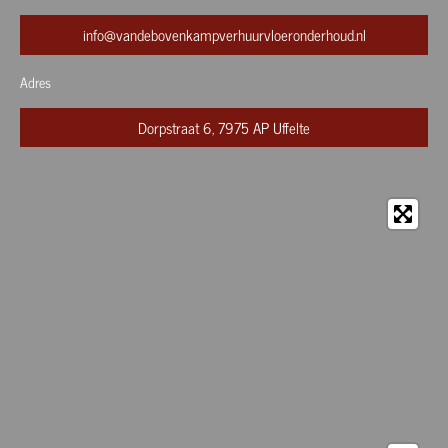
info@vandebovenkampverhuurvloeronderhoud.nl
Adres
Dorpstraat 6, 7975 AP Uffelte