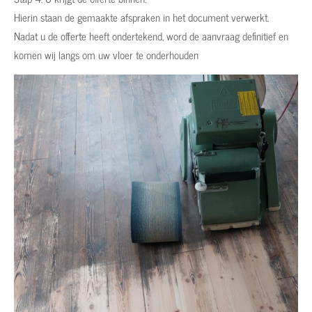
Hierin staan de gemaakte afspraken in het document verwerkt.
Nadat u de offerte heeft ondertekend, word de aanvraag definitief en
komen wij langs om uw vloer te onderhouden