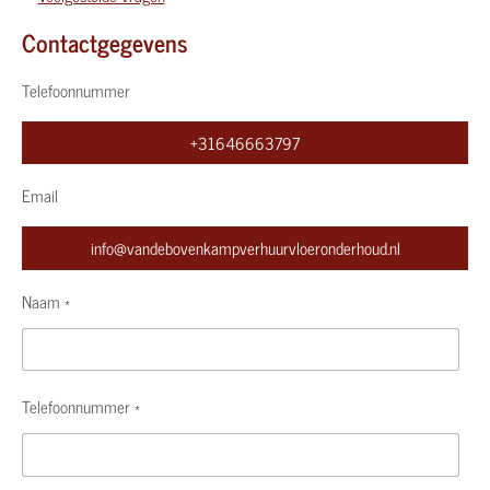
Contactgegevens
Telefoonnummer
+31646663797
Email
info@vandebovenkampverhuurvloeronderhoud.nl
Naam *
Telefoonnummer *