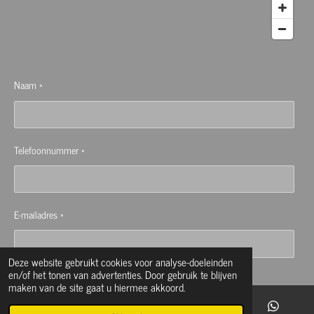
Naam *
Telefoonnummer *
E-mailadres *
Deze website gebruikt cookies voor analyse-doeleinden
en/of het tonen van advertenties. Door gebruik te blijven
Bericht *
maken van de site gaat u hiermee akkoord.