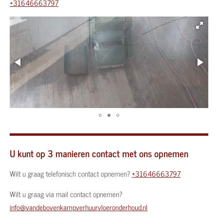
+31646663797
U kunt op 3 manieren contact met ons opnemen
Wilt u graag telefonisch contact opnemen?
+31646663797
Wilt u graag via mail contact opnemen?
info@vandebovenkampverhuurvloeronderhoud.nl